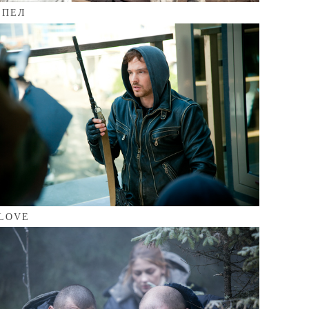
ЕПЕЛ
-LOVE