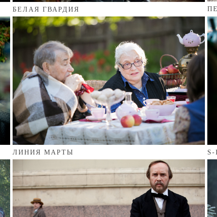
П
БЕЛАЯ ГВАРДИЯ
ЛИНИЯ МАРТЫ
S