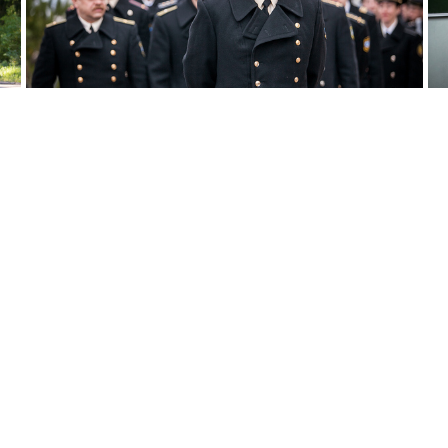
М
ГОРЮНОВ