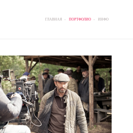
ГЛАВНАЯ
-
ПОРТФОЛИО
-
ИНФО