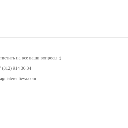
ь на все ваши вопросы ;)
14 36 34
ntieva.com